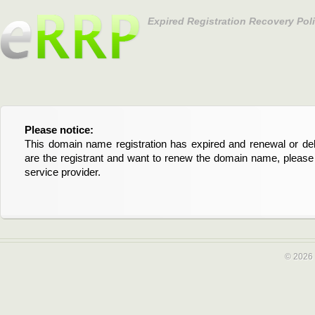
Expired Registration Recovery Pol
Please notice:
Bitte beachten Sie:
This domain name registration has expired and renewal or dele
Diese Domainregistrierung ist abgelaufen und die Verläng
are the registrant and want to renew the domain name, please 
Domain stehen an. Wenn Sie der Registrant sind und di
service provider.
verlängern möchten, kontaktieren Sie bitte Ihren Service-Provid
© 2026